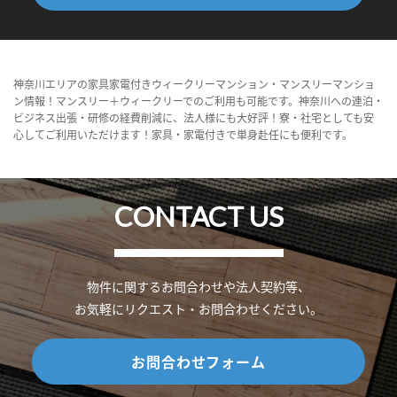
神奈川エリアの家具家電付きウィークリーマンション・マンスリーマンショ
ン情報！マンスリー＋ウィークリーでのご利用も可能です。神奈川への連泊・
ビジネス出張・研修の経費削減に、法人様にも大好評！寮・社宅としても安
心してご利用いただけます！家具・家電付きで単身赴任にも便利です。
CONTACT US
物件に関するお問合わせや法人契約等、
お気軽にリクエスト・お問合わせください。
お問合わせフォーム