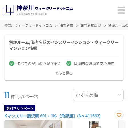
神奈川ウィークリードットコム
海老名市
海老名駅周辺
禁煙ルーム
禁煙ルーム/海老名駅のマンスリーマンション・ウィークリー
マンション情報
タバコの臭いの心配が不要
健康的な環境で安心滞在
もっと見る
11
件（1/1ページ）
割引キャンペーン
Kマンスリー藤沢駅 601・1K-【角部屋】(No.411662)
お気
に入