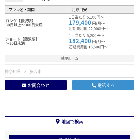
プラン名・期間
月額目安
1日当たり 5,100円～
ロング【藤沢駅】
179,400
円/月～
30日以上～360日未満
初期費用他 22,000円～
1日当たり 5,200円～
ショート【藤沢駅】
182,400
円/月～
～30日未満
初期費用他 16,500円～
禁煙ルーム
神奈川県
藤沢市
お問合わせ
電話する
地図で検索