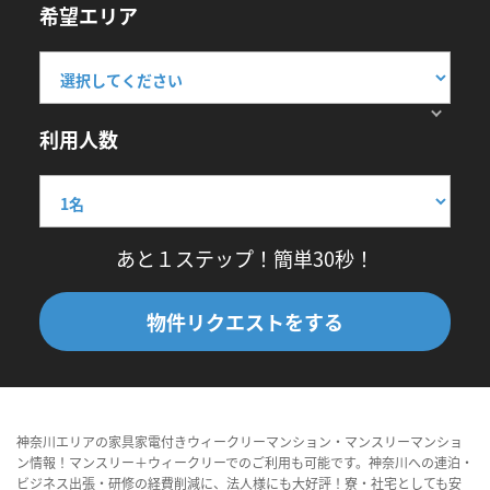
希望エリア
利用人数
あと１ステップ！簡単30秒！
物件リクエストをする
神奈川エリアの家具家電付きウィークリーマンション・マンスリーマンショ
ン情報！マンスリー＋ウィークリーでのご利用も可能です。神奈川への連泊・
ビジネス出張・研修の経費削減に、法人様にも大好評！寮・社宅としても安