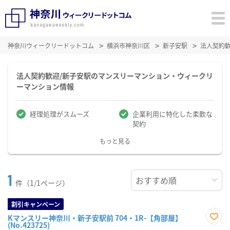
神奈川ウィークリードットコム
横浜市神奈川区
新子安駅
法人契約
法人契約歓迎/新子安駅のマンスリーマンション・ウィークリ
ーマンション情報
経理処理がスムーズ
企業利用に特化した柔軟な
契約
もっと見る
1
件（1/1ページ）
割引キャンペーン
Kマンスリー神奈川・新子安駅前 704・1R-【角部屋】
(No.423725)
お気