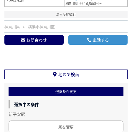
初期費用他 16,500円～
法人契約歓迎
神奈川県
横浜市神奈川区
お問合わせ
電話する
地図で検索
選択条件変更
選択中の条件
新子安駅
駅を変更