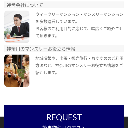
運営会社について
ウィークリーマンション・マンスリーマンション
を多数運営しています。
お客様のご利用目的に応じて、幅広くご紹介させ
て頂きます。
神奈川のマンスリーお役立ち情報
地域情報や、出張・観光旅行・おすすめのご利用
方法など、神奈川のマンスリーお役立ち情報をご
紹介します。
REQUEST
簡単物件リクエスト