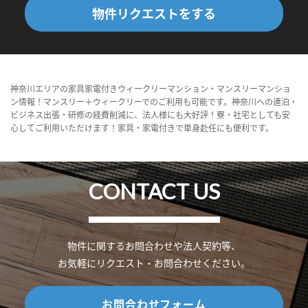
物件リクエストをする
神奈川エリアの家具家電付きウィークリーマンション・マンスリーマンショ
ン情報！マンスリー＋ウィークリーでのご利用も可能です。神奈川への連泊・
ビジネス出張・研修の経費削減に、法人様にも大好評！寮・社宅としても安
心してご利用いただけます！家具・家電付きで単身赴任にも便利です。
CONTACT US
物件に関するお問合わせや法人契約等、
お気軽にリクエスト・お問合わせください。
お問合わせフォーム