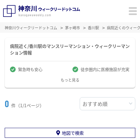
神奈川ウィークリードットコム
茅ヶ崎市
香川駅
病院近くのウィー
病院近く/香川駅のマンスリーマンション・ウィークリーマン
ション情報
緊急時も安心
徒歩圏内に医療施設が充実
もっと見る
0
件（1/1ページ）
地図で検索