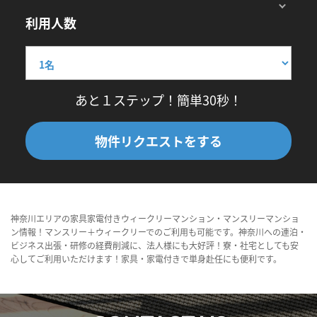
利用人数
あと１ステップ！簡単30秒！
物件リクエストをする
神奈川エリアの家具家電付きウィークリーマンション・マンスリーマンショ
ン情報！マンスリー＋ウィークリーでのご利用も可能です。神奈川への連泊・
ビジネス出張・研修の経費削減に、法人様にも大好評！寮・社宅としても安
心してご利用いただけます！家具・家電付きで単身赴任にも便利です。