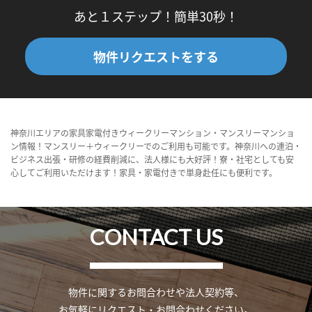
あと１ステップ！簡単30秒！
物件リクエストをする
神奈川エリアの家具家電付きウィークリーマンション・マンスリーマンショ
ン情報！マンスリー＋ウィークリーでのご利用も可能です。神奈川への連泊・
ビジネス出張・研修の経費削減に、法人様にも大好評！寮・社宅としても安
心してご利用いただけます！家具・家電付きで単身赴任にも便利です。
CONTACT US
物件に関するお問合わせや法人契約等、
お気軽にリクエスト・お問合わせください。