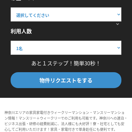
利用人数
あと１ステップ！簡単30秒！
物件リクエストをする
神奈川エリアの家具家電付きウィークリーマンション・マンスリーマンショ
ン情報！マンスリー＋ウィークリーでのご利用も可能です。神奈川への連泊・
ビジネス出張・研修の経費削減に、法人様にも大好評！寮・社宅としても安
心してご利用いただけます！家具・家電付きで単身赴任にも便利です。