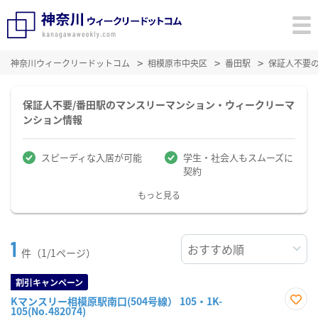
神奈川ウィークリードットコム
相模原市中央区
番田駅
保証人不要
保証人不要/番田駅のマンスリーマンション・ウィークリーマ
ンション情報
スピーディな入居が可能
学生・社会人もスムーズに
契約
もっと見る
1
件（1/1ページ）
割引キャンペーン
Kマンスリー相模原駅南口(504号線） 105・1K-
105(No.482074)
お気