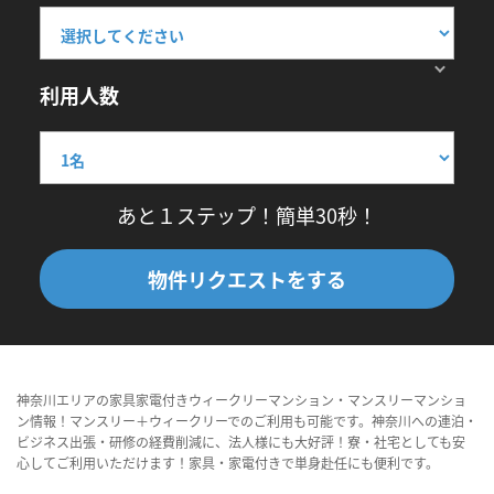
利用人数
あと１ステップ！簡単30秒！
物件リクエストをする
神奈川エリアの家具家電付きウィークリーマンション・マンスリーマンショ
ン情報！マンスリー＋ウィークリーでのご利用も可能です。神奈川への連泊・
ビジネス出張・研修の経費削減に、法人様にも大好評！寮・社宅としても安
心してご利用いただけます！家具・家電付きで単身赴任にも便利です。