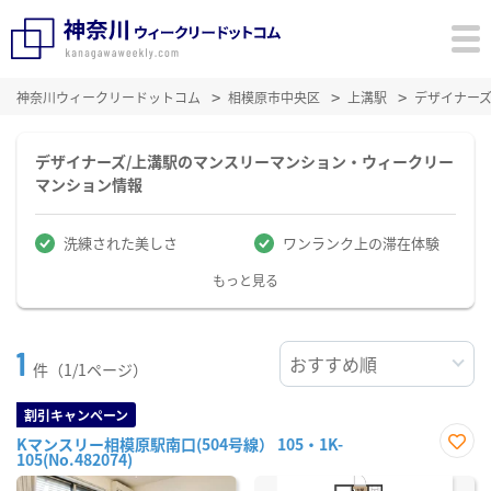
神奈川ウィークリードットコム
相模原市中央区
上溝駅
デザイナー
デザイナーズ/上溝駅のマンスリーマンション・ウィークリー
マンション情報
洗練された美しさ
ワンランク上の滞在体験
もっと見る
1
件（1/1ページ）
割引キャンペーン
Kマンスリー相模原駅南口(504号線） 105・1K-
105(No.482074)
お気
に入