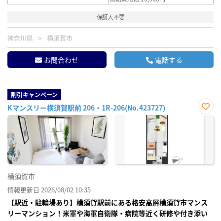
保証人不要
神奈川県
横須賀市
お問合わせ
電話する
割引キャンペーン
Kマンスリー横須賀駅前 206・1R-206(No.423727)
お気
に入
り登
録
横須賀市
情報更新日 2026/08/02 10:35
【駅近・駐輪場あり】横須賀駅前にある格安高層横須賀市マンス
リーマンション！米軍や海軍自衛隊・病院等近く研修や付き添い