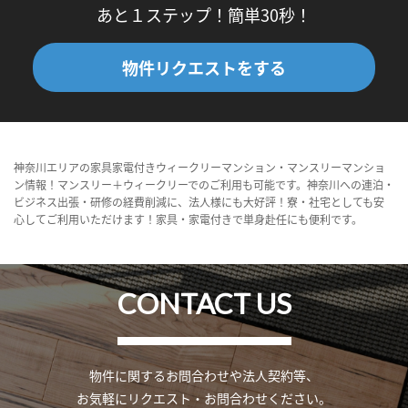
あと１ステップ！簡単30秒！
物件リクエストをする
神奈川エリアの家具家電付きウィークリーマンション・マンスリーマンショ
ン情報！マンスリー＋ウィークリーでのご利用も可能です。神奈川への連泊・
ビジネス出張・研修の経費削減に、法人様にも大好評！寮・社宅としても安
心してご利用いただけます！家具・家電付きで単身赴任にも便利です。
CONTACT US
物件に関するお問合わせや法人契約等、
お気軽にリクエスト・お問合わせください。