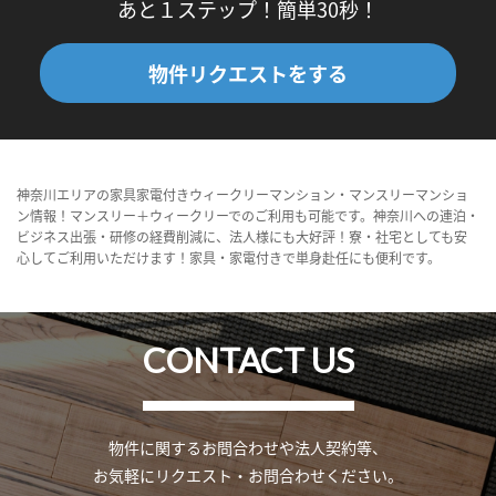
あと１ステップ！簡単30秒！
物件リクエストをする
神奈川エリアの家具家電付きウィークリーマンション・マンスリーマンショ
ン情報！マンスリー＋ウィークリーでのご利用も可能です。神奈川への連泊・
ビジネス出張・研修の経費削減に、法人様にも大好評！寮・社宅としても安
心してご利用いただけます！家具・家電付きで単身赴任にも便利です。
CONTACT US
物件に関するお問合わせや法人契約等、
お気軽にリクエスト・お問合わせください。