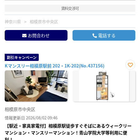
賃料交渉可
神奈川県
相模原市中央区
お問合わせ
電話する
割引キャンペーン
Kマンスリー相模原駅前 202・1K-202(No.437156)
お気
に入
り登
録
相模原市中央区
情報更新日 2026/08/02 09:46
【駅近・家具家電付】相模原駅徒歩すぐそばにあるウィークリー
マンション・マンスリーマンション！青山学院大学等利用に便
利！