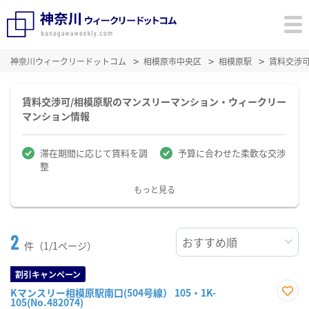
神奈川ウィークリードットコム
相模原市中央区
相模原駅
賃料交渉
賃料交渉可/相模原駅のマンスリーマンション・ウィークリー
マンション情報
滞在期間に応じて賃料を調
予算に合わせた柔軟な交渉
整
もっと見る
2
件（1/1ページ）
割引キャンペーン
Kマンスリー相模原駅南口(504号線） 105・1K-
105(No.482074)
お気