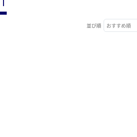
ST
並び順