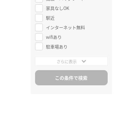
家具なしOK
駅近
インターネット無料
wifiあり
駐車場あり
さらに表示