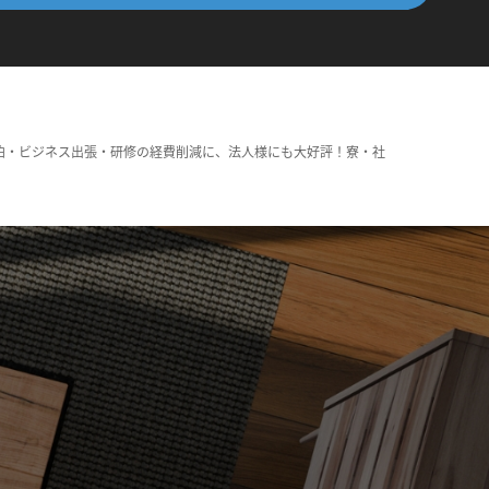
泊・ビジネス出張・研修の経費削減に、法人様にも大好評！寮・社