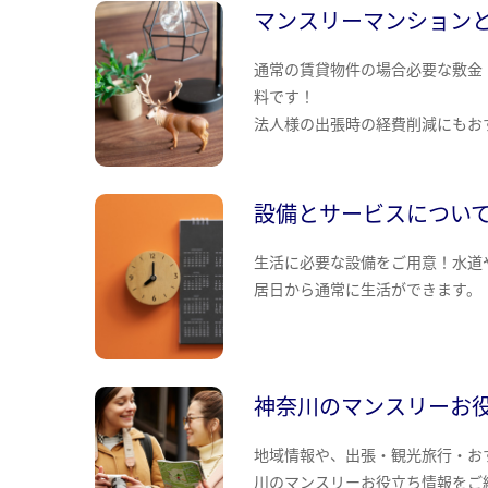
マンスリーマンション
通常の賃貸物件の場合必要な敷金
料です！
法人様の出張時の経費削減にもお
設備とサービスについ
生活に必要な設備をご用意！水道
居日から通常に生活ができます。
神奈川のマンスリーお
地域情報や、出張・観光旅行・お
川のマンスリーお役立ち情報をご