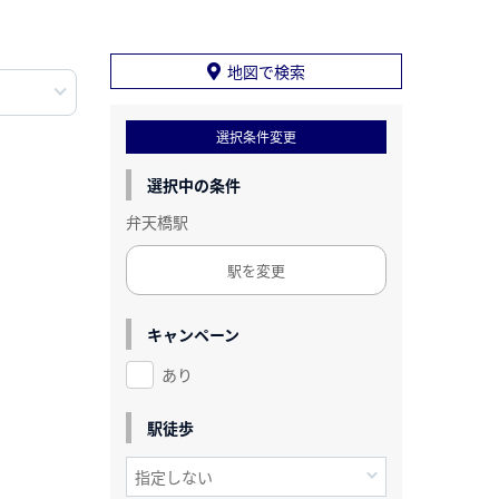
地図で検索
選択条件変更
選択中の条件
弁天橋駅
駅を変更
キャンペーン
あり
駅徒歩