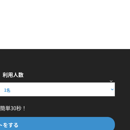
利用人数
簡単30秒！
トをする