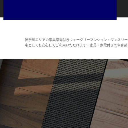
神奈川エリアの家具家電付きウィークリーマンション・マンスリー
宅としても安心してご利用いただけます！家具・家電付きで単身赴