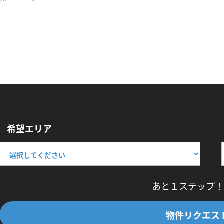
希望エリア
あと１ステップ！
物件リクエス