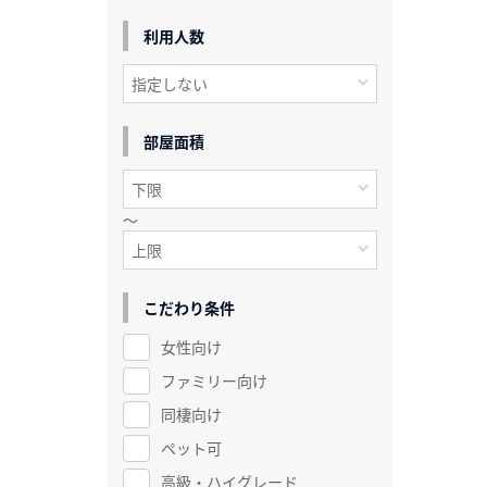
利用人数
部屋面積
～
こだわり条件
女性向け
ファミリー向け
同棲向け
ペット可
高級・ハイグレード