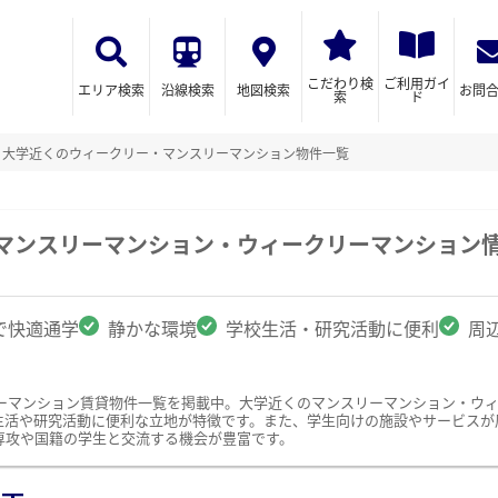
こだわり検
ご利用ガイ
エリア検索
沿線検索
地図検索
お問
索
ド
大学近くのウィークリー・マンスリーマンション物件一覧
のマンスリーマンション・ウィークリーマンション
で快適通学
静かな環境
学校生活・研究活動に便利
周
ーマンション賃貸物件一覧を掲載中。大学近くのマンスリーマンション・ウ
生活や研究活動に便利な立地が特徴です。また、学生向けの施設やサービスが
専攻や国籍の学生と交流する機会が豊富です。