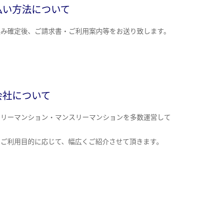
払い方法について
込み確定後、ご請求書・ご利用案内等をお送り致します。
会社について
クリーマンション・マンスリーマンションを多数運営して
。
のご利用目的に応じて、幅広くご紹介させて頂きます。