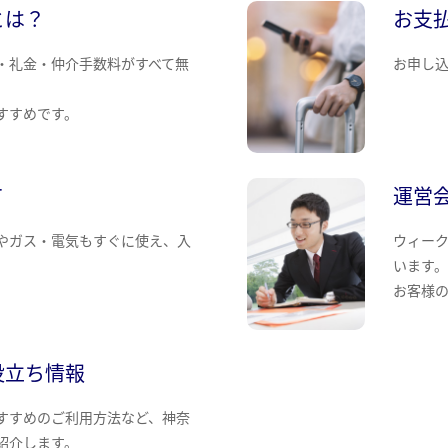
とは？
お支
・礼金・仲介手数料がすべて無
お申し
すすめです。
て
運営
やガス・電気もすぐに使え、入
ウィー
います
お客様
役立ち情報
すすめのご利用方法など、神奈
紹介します。