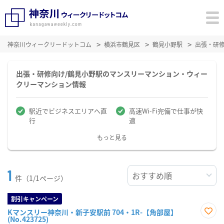
神奈川ウィークリードットコム
横浜市鶴見区
鶴見小野駅
出張・研
出張・研修向け/鶴見小野駅のマンスリーマンション・ウィー
クリーマンション情報
駅近でビジネスエリアへ直
高速Wi-Fi完備で仕事が快
行
適
もっと見る
1
件（1/1ページ）
割引キャンペーン
Kマンスリー神奈川・新子安駅前 704・1R-【角部屋】
(No.423725)
お気