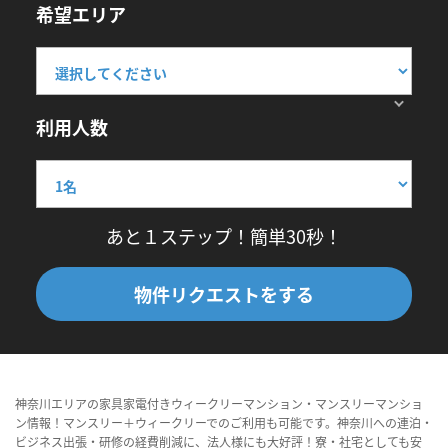
希望エリア
利用人数
あと１ステップ！簡単30秒！
物件リクエストをする
神奈川エリアの家具家電付きウィークリーマンション・マンスリーマンショ
ン情報！マンスリー＋ウィークリーでのご利用も可能です。神奈川への連泊・
ビジネス出張・研修の経費削減に、法人様にも大好評！寮・社宅としても安