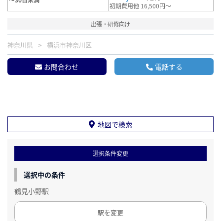
初期費用他 16,500円～
出張・研修向け
神奈川県
横浜市神奈川区
お問合わせ
電話する
地図で検索
選択条件変更
選択中の条件
鶴見小野駅
駅を変更