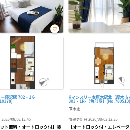
お気
に入
り登
録
ー藤沢駅 702・1K-
Kマンスリー本厚木駅北（厚木市
10378)
303・1R-【角部屋】(No.780513
厚木市
26/08/02 12:45
情報更新日 2026/08/02 12:26
Iネット無料・オートロック付】藤
【オートロック付・エレベータ