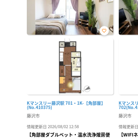
お気
に入
り登
録
Kマンスリー藤沢駅 701・1K-【角部屋】
Kマンスリ
(No.410375)
702(No.4
藤沢市
藤沢市
情報更新日 2026/08/02 12:58
情報更新日 20
【角部屋ダブルベット・温水洗浄煖房便
【WIF