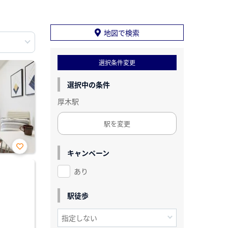
地図で検索
選択条件変更
選択中の条件
厚木駅
駅を変更
キャンペーン
お気
に入
あり
り登
録
駅徒歩