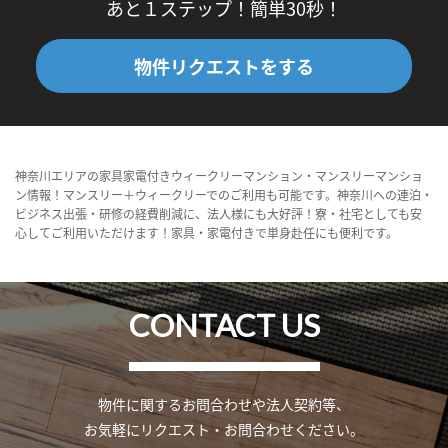
あと１ステップ！簡単30秒！
物件リクエストをする
神奈川エリアの家具家電付きウィークリーマンション・マンスリーマンショ
ン情報！マンスリー＋ウィークリーでのご利用も可能です。神奈川への連泊・
ビジネス出張・研修の経費削減に、法人様にも大好評！寮・社宅としても安
心してご利用いただけます！家具・家電付きで単身赴任にも便利です。
CONTACT US
物件に関するお問合わせや法人契約等、
お気軽にリクエスト・お問合わせください。