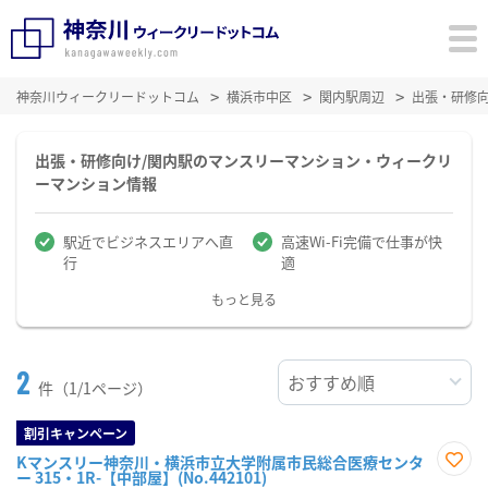
神奈川ウィークリードットコム
横浜市中区
関内駅周辺
出張・研修
出張・研修向け/関内駅のマンスリーマンション・ウィークリ
ーマンション情報
駅近でビジネスエリアへ直
高速Wi-Fi完備で仕事が快
行
適
もっと見る
2
件（1/1ページ）
割引キャンペーン
Kマンスリー神奈川・横浜市立大学附属市民総合医療センタ
ー 315・1R-【中部屋】(No.442101)
お気