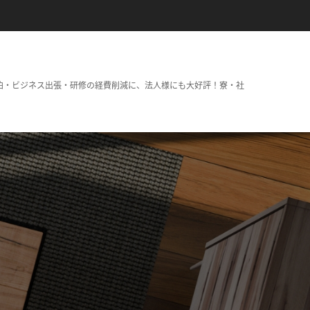
泊・ビジネス出張・研修の経費削減に、法人様にも大好評！寮・社