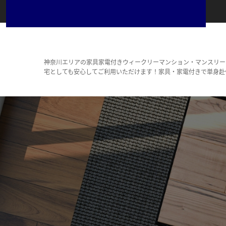
神奈川エリアの家具家電付きウィークリーマンション・マンスリー
宅としても安心してご利用いただけます！家具・家電付きで単身赴