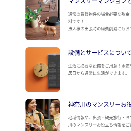
マンスリーマンション
通常の賃貸物件の場合必要な敷金
料です！
法人様の出張時の経費削減にもお
設備とサービスについ
生活に必要な設備をご用意！水道
居日から通常に生活ができます。
神奈川のマンスリーお
地域情報や、出張・観光旅行・お
川のマンスリーお役立ち情報をご