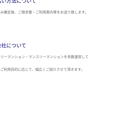
払い方法について
込み確定後、ご請求書・ご利用案内等をお送り致します。
会社について
クリーマンション・マンスリーマンションを多数運営して
。
のご利用目的に応じて、幅広くご紹介させて頂きます。