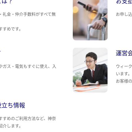
とは？
お支
・礼金・仲介手数料がすべて無
お申し
すすめです。
て
運営
やガス・電気もすぐに使え、入
ウィー
います
お客様
役立ち情報
すすめのご利用方法など、神奈
紹介します。