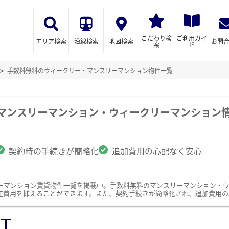
こだわり検
ご利用ガイ
エリア検索
沿線検索
地図検索
お問
索
ド
手数料無料のウィークリー・マンスリーマンション物件一覧
のマンスリーマンション・ウィークリーマンション
契約時の手続きが簡略化
追加費用の心配なく安心
ーマンション賃貸物件一覧を掲載中。手数料無料のマンスリーマンション・
在費用を抑えることができます。また、契約手続きが簡略化され、追加費用の
ST