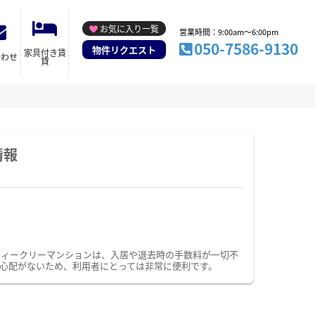
お気に入り一覧
営業時間：9:00am～6:00pm
050-7586-9130
物件リクエスト
家具付き賃
合わせ
貸
情報
ウィークリーマンションは、入居や退去時の手数料が一切不
心配がないため、利用者にとっては非常に便利です。