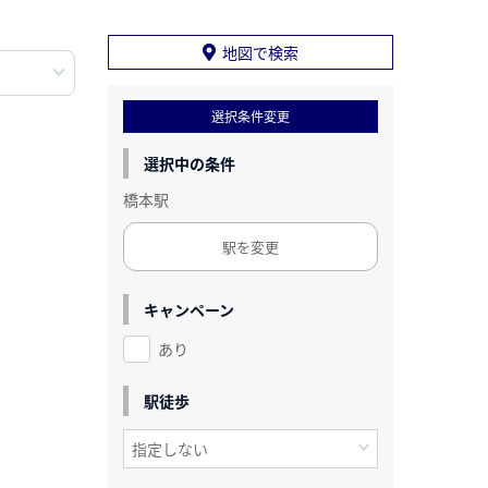
地図で検索
選択条件変更
選択中の条件
橋本駅
駅を変更
キャンペーン
あり
駅徒歩