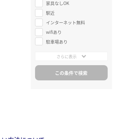
家具なしOK
駅近
インターネット無料
wifiあり
駐車場あり
さらに表示