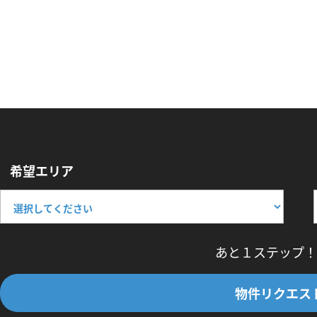
希望エリア
あと１ステップ！
物件リクエス