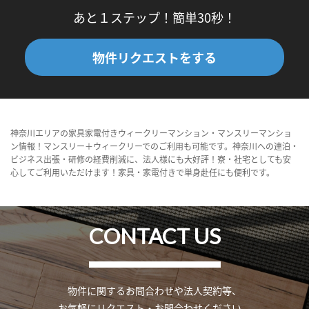
あと１ステップ！簡単30秒！
物件リクエストをする
神奈川エリアの家具家電付きウィークリーマンション・マンスリーマンショ
ン情報！マンスリー＋ウィークリーでのご利用も可能です。神奈川への連泊・
ビジネス出張・研修の経費削減に、法人様にも大好評！寮・社宅としても安
心してご利用いただけます！家具・家電付きで単身赴任にも便利です。
CONTACT US
物件に関するお問合わせや法人契約等、
お気軽にリクエスト・お問合わせください。