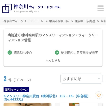
神奈川ウィークリードットコム
横浜市神奈川区
東神奈川駅周辺
病
病院近く/東神奈川駅のマンスリーマンション・ウィークリー
マンション情報
緊急時も安心
徒歩圏内に医療施設が充実
もっと見る
2
件（1/1ページ）
割引キャンペーン
Kマンスリー神奈川駅西（横浜駅北） 102・1K-【中部屋】
(No.443331)
お気
に入