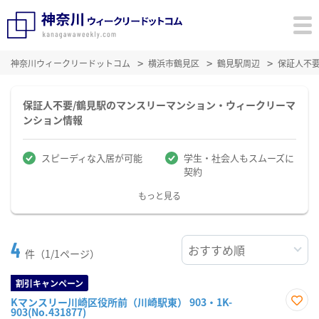
神奈川ウィークリードットコム
横浜市鶴見区
鶴見駅周辺
保証人不
保証人不要/鶴見駅のマンスリーマンション・ウィークリーマ
ンション情報
スピーディな入居が可能
学生・社会人もスムーズに
契約
もっと見る
4
件（1/1ページ）
割引キャンペーン
Kマンスリー川崎区役所前（川崎駅東） 903・1K-
903(No.431877)
お気