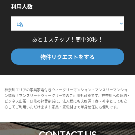
利用人数
あと１ステップ！簡単30秒！
物件リクエストをする
神奈川エリアの家具家電付きウィークリーマンション・マンスリーマンショ
ン情報！マンスリー＋ウィークリーでのご利用も可能です。神奈川への連泊・
ビジネス出張・研修の経費削減に、法人様にも大好評！寮・社宅としても安
心してご利用いただけます！家具・家電付きで単身赴任にも便利です。
CONTACT US