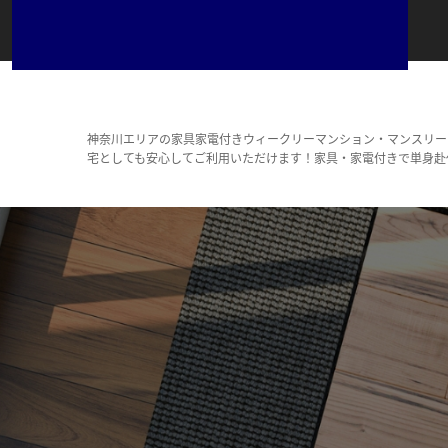
神奈川エリアの家具家電付きウィークリーマンション・マンスリー
宅としても安心してご利用いただけます！家具・家電付きで単身赴