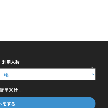
利用人数
簡単30秒！
トをする