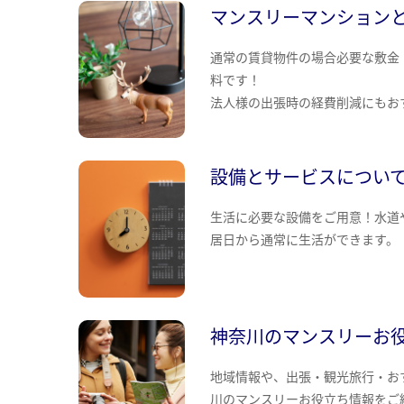
マンスリーマンション
通常の賃貸物件の場合必要な敷金
料です！
法人様の出張時の経費削減にもお
設備とサービスについ
生活に必要な設備をご用意！水道
居日から通常に生活ができます。
神奈川のマンスリーお
地域情報や、出張・観光旅行・お
川のマンスリーお役立ち情報をご