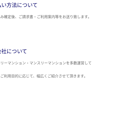
払い方法について
込み確定後、ご請求書・ご利用案内等をお送り致します。
会社について
クリーマンション・マンスリーマンションを多数運営して
。
のご利用目的に応じて、幅広くご紹介させて頂きます。