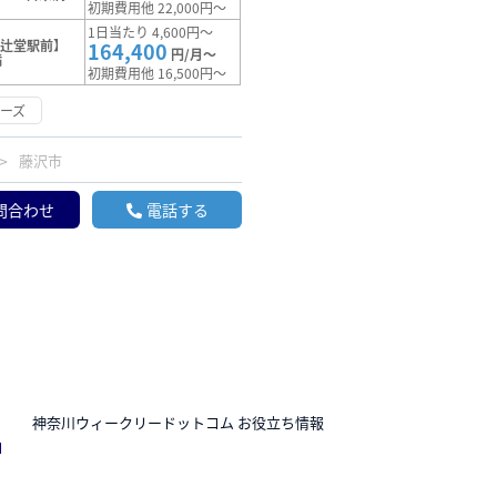
初期費用他 22,000円～
1日当たり 4,600円～
【辻堂駅前】
164,400
円/月～
満
初期費用他 16,500円～
ーズ
藤沢市
問合わせ
電話する
N
神奈川ウィークリードットコム お役立ち情報