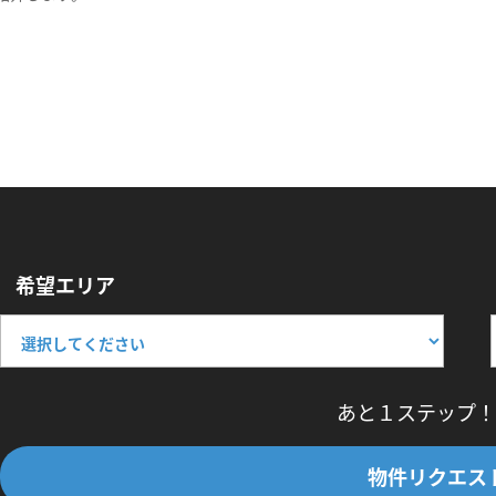
希望エリア
あと１ステップ！
物件リクエス