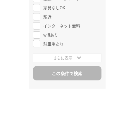
家具なしOK
駅近
インターネット無料
wifiあり
駐車場あり
さらに表示