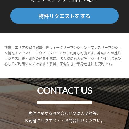
物件リクエストをする
神奈川エリアの家具家電付きウィークリーマンション・マンスリーマンショ
ン情報！マンスリー＋ウィークリーでのご利用も可能です。神奈川への連泊・
ビジネス出張・研修の経費削減に、法人様にも大好評！寮・社宅としても安
心してご利用いただけます！家具・家電付きで単身赴任にも便利です。
CONTACT US
物件に関するお問合わせや法人契約等、
お気軽にリクエスト・お問合わせください。