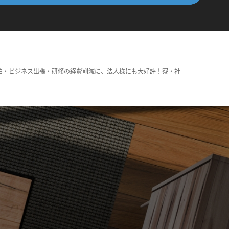
泊・ビジネス出張・研修の経費削減に、法人様にも大好評！寮・社