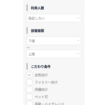
利用人数
部屋面積
～
こだわり条件
女性向け
ファミリー向け
同棲向け
ペット可
高級・ハイグレード