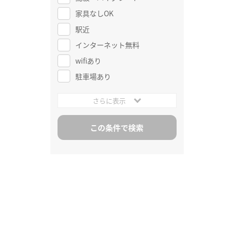
家具なしOK
駅近
インターネット無料
wifiあり
駐車場あり
さらに表示