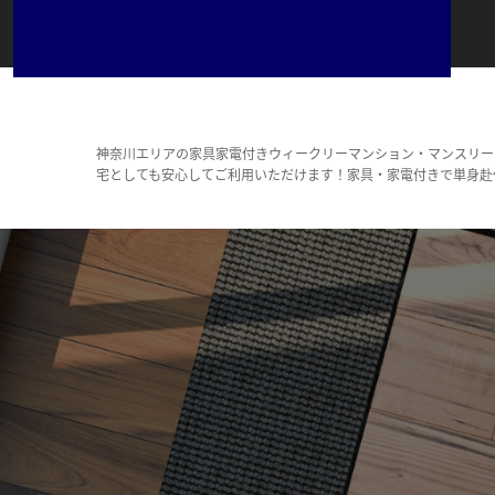
神奈川エリアの家具家電付きウィークリーマンション・マンスリー
宅としても安心してご利用いただけます！家具・家電付きで単身赴