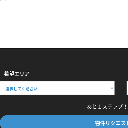
希望エリア
あと１ステップ！
物件リクエス