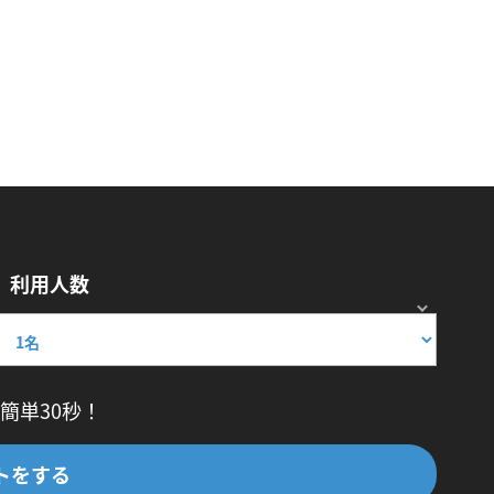
利用人数
簡単30秒！
トをする