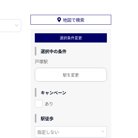
地図で検索
選択条件変更
選択中の条件
戸塚駅
駅を変更
キャンペーン
あり
駅徒歩