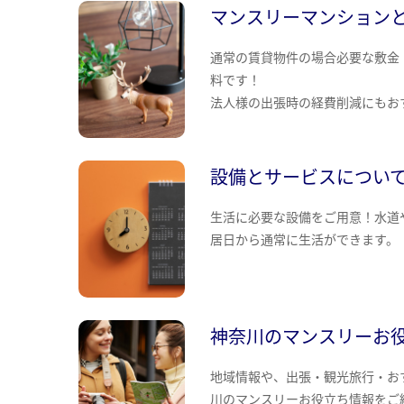
マンスリーマンション
通常の賃貸物件の場合必要な敷金
料です！
法人様の出張時の経費削減にもお
設備とサービスについ
生活に必要な設備をご用意！水道
居日から通常に生活ができます。
神奈川のマンスリーお
地域情報や、出張・観光旅行・お
川のマンスリーお役立ち情報をご