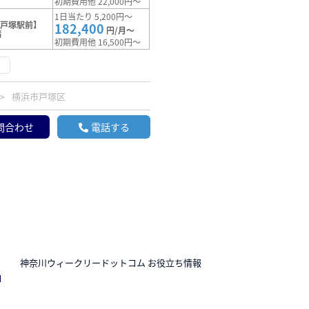
初期費用他 22,000円～
1日当たり 5,200円～
【戸塚駅前】
182,400
円/月～
満
初期費用他 16,500円～
け
横浜市戸塚区
問合わせ
電話する
N
神奈川ウィークリードットコム お役立ち情報