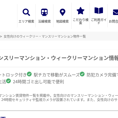
こだわり検
ご利用ガイ
エリア検索
沿線検索
地図検索
お問
索
ド
女性向けのウィークリー・マンスリーマンション物件一覧
マンスリーマンション・ウィークリーマンション情
ートロック付き
駅チカで移動がスムーズ
防犯カメラ完備
生活
24時間ゴミ出し可能で便利
マンション賃貸物件一覧を掲載中。女性向けのマンスリーマンション・ウィ
、24時間セキュリティや監視カメラが設置されています。また、女性向けの