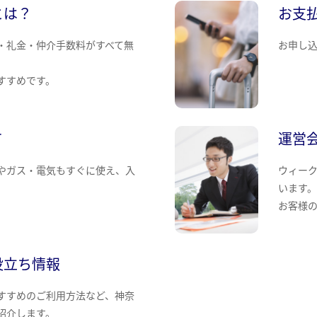
とは？
お支
・礼金・仲介手数料がすべて無
お申し
すすめです。
て
運営
やガス・電気もすぐに使え、入
ウィー
います
お客様
役立ち情報
すすめのご利用方法など、神奈
紹介します。