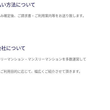
払い方法について
込み確定後、ご請求書・ご利用案内等をお送り致します。
会社について
クリーマンション・マンスリーマンションを多数運営して
。
のご利用目的に応じて、幅広くご紹介させて頂きます。