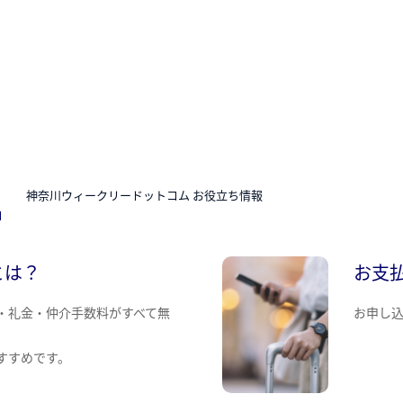
N
神奈川ウィークリードットコム お役立ち情報
とは？
お支
・礼金・仲介手数料がすべて無
お申し
すすめです。