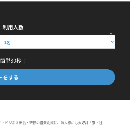
利用人数
簡単30秒！
トをする
泊・ビジネス出張・研修の経費削減に、法人様にも大好評！寮・社