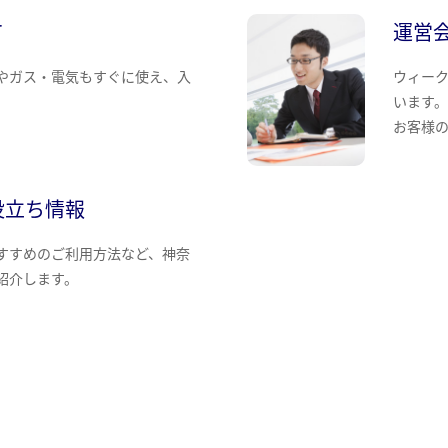
て
運営
やガス・電気もすぐに使え、入
ウィー
います
お客様
役立ち情報
すすめのご利用方法など、神奈
紹介します。