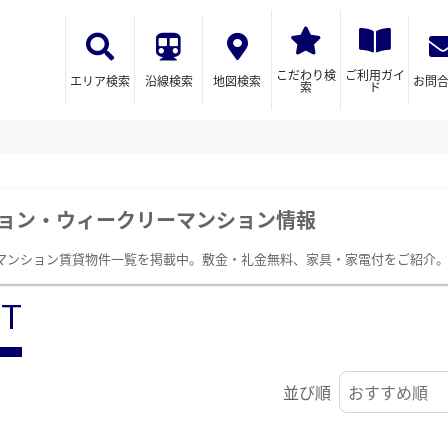
こだわり検
ご利用ガイ
エリア検索
沿線検索
地図検索
お問
索
ド
ョン・ウィークリーマンション情報
マンション賃貸物件一覧を掲載中。敷金・礼金無料、家具・家電付をご紹介
ST
並び順