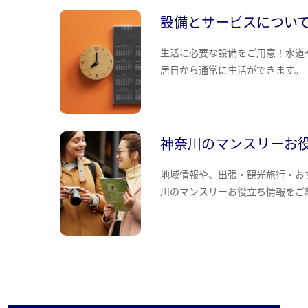
設備とサービスについ
生活に必要な設備をご用意！水道
居日から通常に生活ができます。
神奈川のマンスリーお
地域情報や、出張・観光旅行・お
川のマンスリーお役立ち情報をご