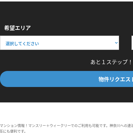
希望エリア
あと１ステップ！
物件リクエス
マンション情報！マンスリー＋ウィークリーでのご利用も可能です。神奈川への連
任にも便利です。