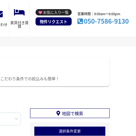
お気に入り一覧
営業時間：9:00am～6:00pm
050-7586-9130
物件リクエスト
家具付き賃
合わせ
貸
。こだわり条件での絞込みも簡単！
地図で検索
選択条件変更