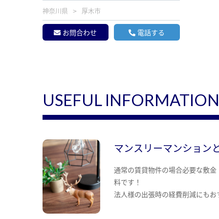
神奈川県
厚木市
お問合わせ
電話する
USEFUL INFORMATIO
マンスリーマンション
通常の賃貸物件の場合必要な敷金
料です！
法人様の出張時の経費削減にもお