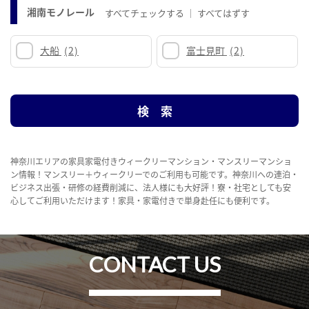
湘南モノレール
すべてチェックする
すべてはずす
大船
(2)
富士見町
(2)
神奈川エリアの家具家電付きウィークリーマンション・マンスリーマンショ
ン情報！マンスリー＋ウィークリーでのご利用も可能です。神奈川への連泊・
ビジネス出張・研修の経費削減に、法人様にも大好評！寮・社宅としても安
心してご利用いただけます！家具・家電付きで単身赴任にも便利です。
CONTACT US