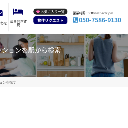
お気に入り一覧
営業時間：9:00am～6:00pm
050-7586-9130
物件リクエスト
家具付き賃
合わせ
貸
ンションを駅から検索
ョンを探す