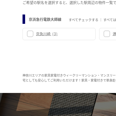
ご希望の駅名を選択すると、選択した駅周辺の物件一覧
京浜急行電鉄大師線
すべてチェックする
すべて
京急川崎
(3)
神奈川エリアの家具家電付きウィークリーマンション・マンスリー
宅としても安心してご利用いただけます！家具・家電付きで単身赴