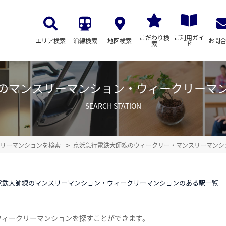
こだわり検
ご利用ガイ
エリア検索
沿線検索
地図検索
お問
索
ド
のマンスリーマンション・ウィークリーマ
SEARCH STATION
リーマンションを検索
京浜急行電鉄大師線のウィークリー・マンスリーマンシ
電鉄大師線のマンスリーマンション・ウィークリーマンションのある駅一覧
ウィークリーマンションを探すことができます。