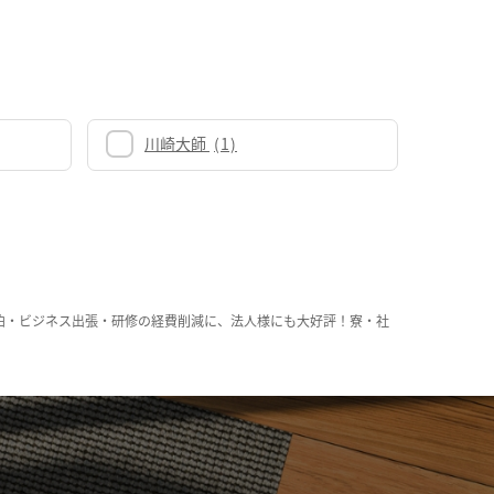
川崎大師
(1)
泊・ビジネス出張・研修の経費削減に、法人様にも大好評！寮・社