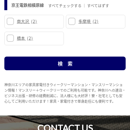
京王電鉄相模原線
すべてチェックする
すべてはずす
南大沢
(2)
多摩境
(2)
橋本
(2)
神奈川エリアの家具家電付きウィークリーマンション・マンスリーマンショ
ン情報！マンスリー＋ウィークリーでのご利用も可能です。神奈川への連泊・
ビジネス出張・研修の経費削減に、法人様にも大好評！寮・社宅としても安
心してご利用いただけます！家具・家電付きで単身赴任にも便利です。
CONTACT US