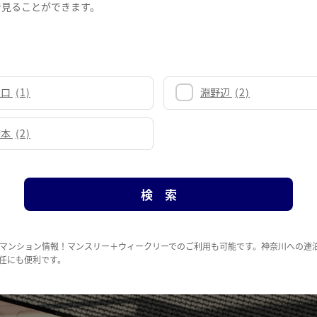
で見ることができます。
大口
(1)
淵野辺
(2)
橋本
(2)
マンション情報！マンスリー＋ウィークリーでのご利用も可能です。神奈川への連
任にも便利です。