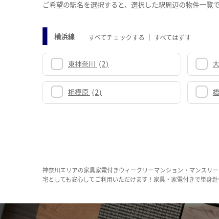
ご希望の駅名を選択すると、選択した駅周辺の物件一覧
横浜線
すべてチェックする
すべてはずす
東神奈川
(2)
相模原
(2)
神奈川エリアの家具家電付きウィークリーマンション・マンスリー
宅としても安心してご利用いただけます！家具・家電付きで単身赴