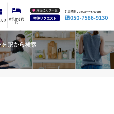
お気に入り一覧
営業時間：9:00am～6:00pm
050-7586-9130
物件リクエスト
家具付き賃
合わせ
貸
ンを駅から検索