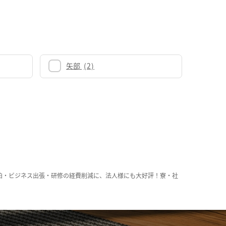
矢部
(2)
泊・ビジネス出張・研修の経費削減に、法人様にも大好評！寮・社