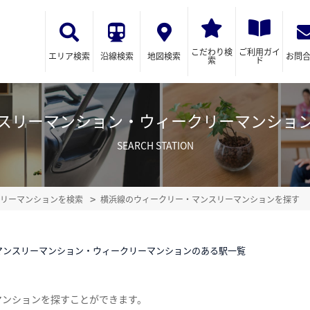
こだわり検
ご利用ガイ
エリア検索
沿線検索
地図検索
お問
索
ド
スリーマンション・ウィークリーマンショ
SEARCH STATION
リーマンションを検索
横浜線のウィークリー・マンスリーマンションを探す
マンスリーマンション・ウィークリーマンションのある駅一覧
マンションを探すことができます。