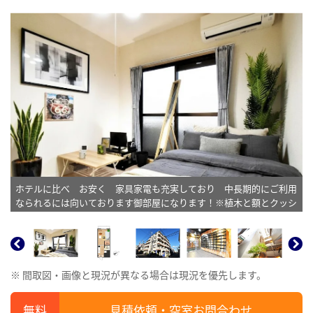
ホテルに比べ お安く 家具家電も充実しており 中長期的にご利用
なられるには向いております御部屋になります！※植木と額とクッシ
ョンなどの装飾は写真用です。
※ 間取図・画像と現況が異なる場合は現況を優先します。
見積依頼・空室お問合わせ