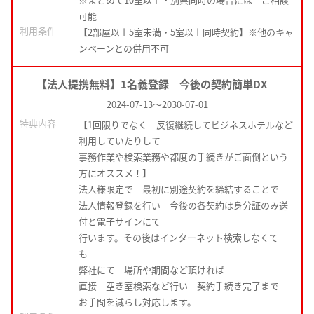
可能
利用条件
【2部屋以上5室未満・5室以上同時契約】※他のキャ
ンペーンとの併用不可
【法人提携無料】1名義登録 今後の契約簡単DX
2024-07-13
～
2030-07-01
特典内容
【1回限りでなく 反復継続してビジネスホテルなど
利用していたりして
事務作業や検索業務や都度の手続きがご面倒という
方にオススメ！】
法人様限定で 最初に別途契約を締結することで
法人情報登録を行い 今後の各契約は身分証のみ送
付と電子サインにて
行います。その後はインターネット検索しなくて
も
弊社にて 場所や期間など頂ければ
直接 空き室検索など行い 契約手続き完了まで
お手間を減らし対応します。