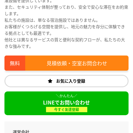
濯設備を提供しています。
また、セキュリティ体制が整っており、安全で安心な滞在をお約束
します。
私たちの施設は、単なる宿泊施設ではありません。
お客様がくつろげる空間を提供し、地元の魅力を存分に体験でき
る拠点としても最適です。
他社とは異なるサービスの質と便利な契約フローが、私たちの大
きな強みです。
見積依頼・空室お問合わせ
お気に入り登録
LINEでお問い合わせ
今すぐ友達登録
運営会社