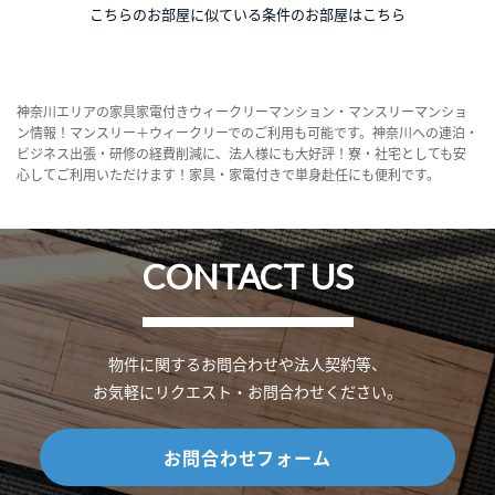
こちらのお部屋に似ている条件のお部屋はこちら
神奈川エリアの家具家電付きウィークリーマンション・マンスリーマンショ
ン情報！マンスリー＋ウィークリーでのご利用も可能です。神奈川への連泊・
ビジネス出張・研修の経費削減に、法人様にも大好評！寮・社宅としても安
心してご利用いただけます！家具・家電付きで単身赴任にも便利です。
CONTACT US
物件に関するお問合わせや法人契約等、
お気軽にリクエスト・お問合わせください。
お問合わせフォーム