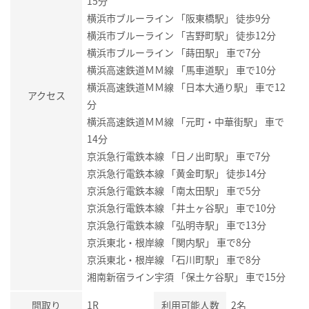
15分
横浜市ブルーライン 「阪東橋駅」 徒歩9分
横浜市ブルーライン 「吉野町駅」 徒歩12分
横浜市ブルーライン 「蒔田駅」 車で7分
横浜高速鉄道ＭＭ線 「馬車道駅」 車で10分
横浜高速鉄道ＭＭ線 「日本大通り駅」 車で12
アクセス
分
横浜高速鉄道ＭＭ線 「元町・中華街駅」 車で
14分
京浜急行電鉄本線 「日ノ出町駅」 車で7分
京浜急行電鉄本線 「黄金町駅」 徒歩14分
京浜急行電鉄本線 「南太田駅」 車で5分
京浜急行電鉄本線 「井土ヶ谷駅」 車で10分
京浜急行電鉄本線 「弘明寺駅」 車で13分
京浜東北・根岸線 「関内駅」 車で8分
京浜東北・根岸線 「石川町駅」 車で8分
湘南新宿ライン宇須 「保土ケ谷駅」 車で15分
間取り
1R
利用可能人数
2名