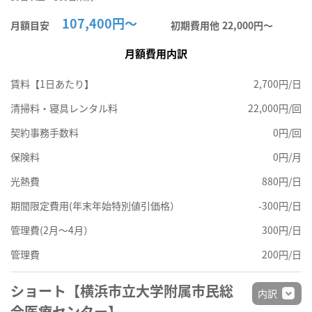
107,400円～
月額目安
初期費用他
22,000円〜
月額費用内訳
賃料【1日あたり】
2,700円/日
清掃料・寝具レンタル料
22,000円/回
契約事務手数料
0円/回
保険料
0円/月
光熱費
880円/日
期間限定費用(年末年始特別値引価格）
-300円/日
管理費(2月～4月）
300円/日
管理費
200円/日
ショート【横浜市立大学附属市民総
内訳
合医療センター】