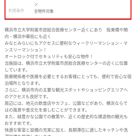
ン
利用条件
全物件対象
横浜市立大学附属市民総合医療センター近くにあり 阪東橋や関
内・横浜中華街にも近く
みなとみらいにもアクセスに便利なウィークリーマンション・マ
ンスリーマンション！
オートロック付でセキュリティも安心な物件！
当施設は、横浜市立大学附属市民総合医療センターの近くに位置
しています。
医療関係者や医療を必要とするお客様にとっても、便利で安心な宿
泊場所となります。
さらに、横浜市内の主要な観光スポットやショッピングエリアへ
のアクセスも良好です。
周辺には、地元の飲食店やカフェ、公園などがあり、横浜ならで
はの風景や食文化を楽しむことができます。
また、緑豊かな公園での散策や、近くの歴史的な建造物の観光も
おすすめです。
快適な客室と設備の充実に加え、長期滞在に適したキッチンや洗