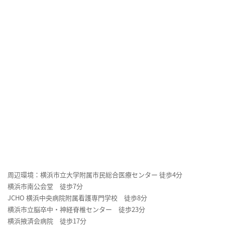
周辺環境：横浜市立大学附属市民総合医療センター 徒歩4分
横浜市南公会堂 徒歩7分
JCHO 横浜中央病院附属看護専門学校 徒歩8分
横浜市立脳卒中・神経脊椎センター 徒歩23分
横浜掖済会病院 徒歩17分