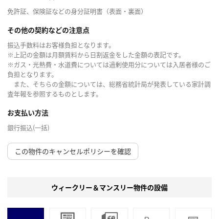
免許証、保険証などの身分証明書（表面・裏面）
その他の契約などの注意点
振込手数料はお客様負担となります。
※上記の金額は月額賃料から日割返金をした金額の表記です。
※ガス・光熱費・水道費については過剰使用分については入居者様のご
負担となります。
また、そちらの金額については、総務省統計局が発表している家計調
査年報を参照するものとします。
お支払い方法
銀行振込(一括)
この物件のキャンセルポリシーを確認
ウィークリー＆マンスリー物件の設備