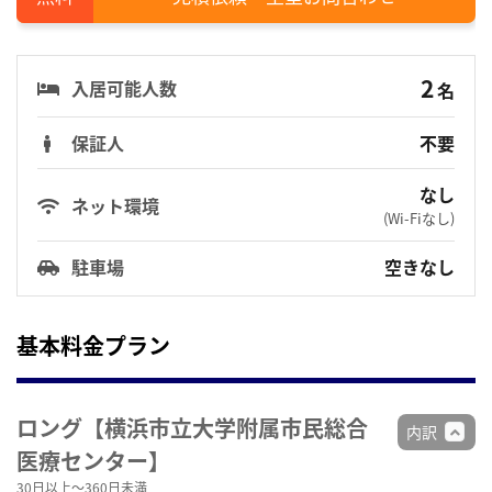
2
入居可能人数
名
保証人
不要
なし
ネット環境
(Wi-Fiなし)
駐車場
空きなし
基本料金プラン
ロング【横浜市立大学附属市民総合
内訳
医療センター】
30日以上～360日未満