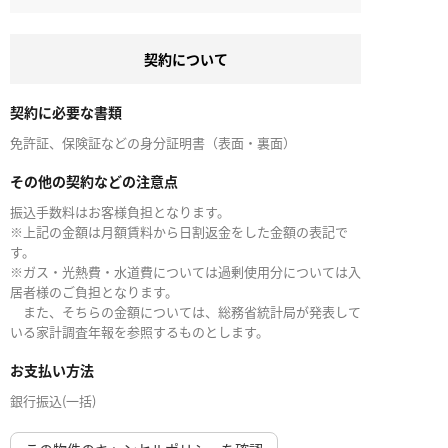
契約について
契約に必要な書類
免許証、保険証などの身分証明書（表面・裏面）
その他の契約などの注意点
振込手数料はお客様負担となります。
※上記の金額は月額賃料から日割返金をした金額の表記で
す。
※ガス・光熱費・水道費については過剰使用分については入
居者様のご負担となります。
また、そちらの金額については、総務省統計局が発表して
いる家計調査年報を参照するものとします。
お支払い方法
銀行振込(一括)