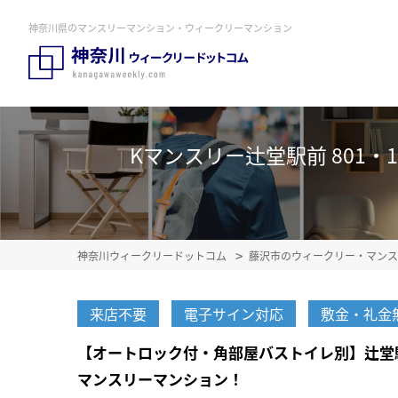
神奈川県のマンスリーマンション・ウィークリーマンション
Kマンスリー辻堂駅前 801・
神奈川ウィークリードットコム
藤沢市のウィークリー・マンス
来店不要
電子サイン対応
敷金・礼金
【オートロック付・角部屋バストイレ別】辻堂
マンスリーマンション！