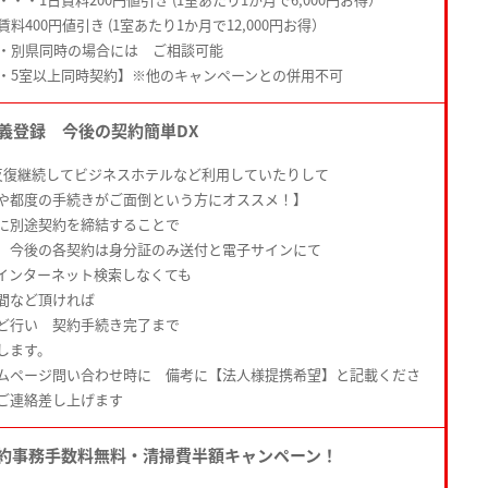
料400円値引き (1室あたり1か月で12,000円お得）
上・別県同時の場合には ご相談可能
満・5室以上同時契約】※他のキャンペーンとの併用不可
名義登録 今後の契約簡単DX
反復継続してビジネスホテルなど利用していたりして
や都度の手続きがご面倒という方にオススメ！】
に別途契約を締結することで
 今後の各契約は身分証のみ送付と電子サインにて
はインターネット検索しなくても
間など頂ければ
など行い 契約手続き完了まで
します。
ムページ問い合わせ時に 備考に【法人様提携希望】と記載くださ
ご連絡差し上げます
約事務手数料無料・清掃費半額キャンペーン！