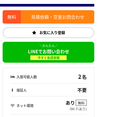
見積依頼・空室お問合わせ
お気に入り登録
LINEでお問い合わせ
今すぐ友達登録
2
名
入居可能人数
不要
保証人
あり
無料
ネット環境
(Wi-Fiあり)